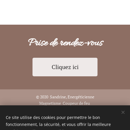
Prise de rendez-vous
Cliquez ici
© 2020 Sandrine, Energéticienne
Magnetisme Coupeur de feu
11700 Fontcouverte
Ce site utilise des cookies pour permettre le bon
☎️ 06 81 22 49 56
fonctionnement, la sécurité, et vous offrir la meilleure